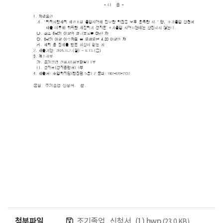
첨부파일
조기졸업_신청서_(1).hwp
(23.0 KB)