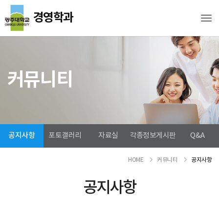
Tog
커뮤니티
공지사항
포토갤러리
자료실
각종정보게시판
Q&A
HOME
커뮤니티
공지사항
공지사항