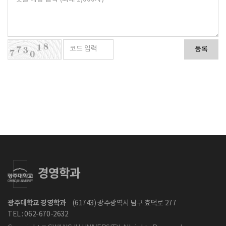
등록
경영학과
광주대학교 경영학과
(61743) 광주광역시 남구 효덕로 277
TEL : 062-670-2632