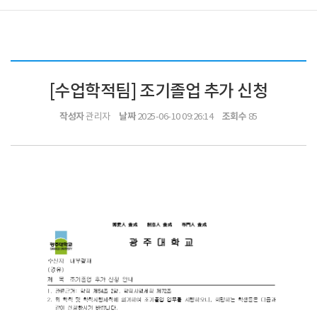
[수업학적팀] 조기졸업 추가 신청
작성자
날짜
조회수
관리자
2025-06-10 09:26:14
85